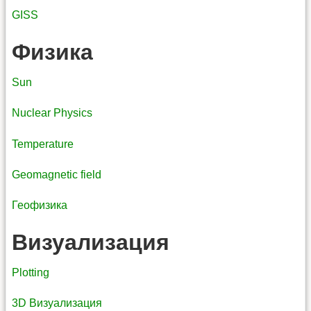
GISS
Физика
Sun
Nuclear Physics
Temperature
Geomagnetic field
Геофизика
Визуализация
Plotting
3D Визуализация