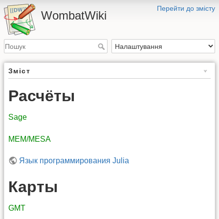
Перейти до змісту
WombatWiki
Зміст
Расчёты
Sage
MEM/MESA
Язык программирования Julia
Карты
GMT